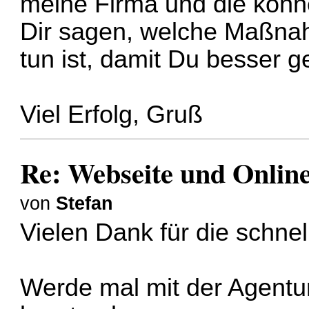
meine Firma und die könn
Dir sagen, welche Maßnah
tun ist, damit Du besser g
Viel Erfolg, Gruß
Re: Webseite und Online 
von
Stefan
Vielen Dank für die schnell
Werde mal mit der Agentur