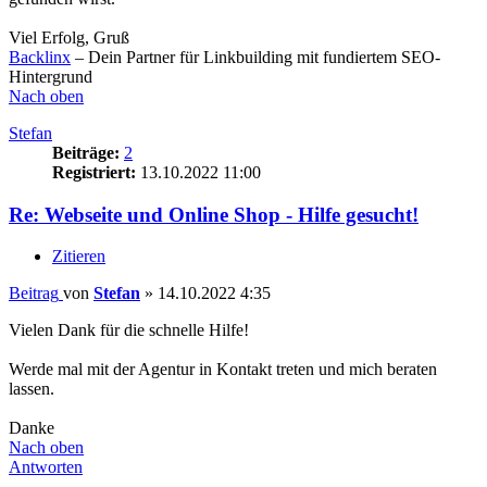
Viel Erfolg, Gruß
Backlinx
– Dein Partner für Linkbuilding mit fundiertem SEO-
Hintergrund
Nach oben
Stefan
Beiträge:
2
Registriert:
13.10.2022 11:00
Re: Webseite und Online Shop - Hilfe gesucht!
Zitieren
Beitrag
von
Stefan
»
14.10.2022 4:35
Vielen Dank für die schnelle Hilfe!
Werde mal mit der Agentur in Kontakt treten und mich beraten
lassen.
Danke
Nach oben
Antworten