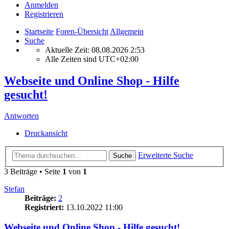
Anmelden
Registrieren
Startseite
Foren-Übersicht
Allgemein
Suche
Aktuelle Zeit: 08.08.2026 2:53
Alle Zeiten sind
UTC+02:00
Webseite und Online Shop - Hilfe
gesucht!
Antworten
Druckansicht
Erweiterte Suche
Suche
3 Beiträge • Seite
1
von
1
Stefan
Beiträge:
2
Registriert:
13.10.2022 11:00
Webseite und Online Shop - Hilfe gesucht!