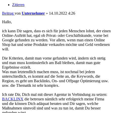
Zitieren
Beitrag
von
Unternehmer
»
14.10.2022 4:26
Hallo,
ich kann Dir sagen, dass es sich für jeden Menschen lohnt, der einen
Online-Auftritt hat, egal ob Privat- oder Geschäftskunde, vorne bei
Google gefunden zu werden. Vor allem, wenn man einen Online
Shop hat und seine Produkte verkaufen möchte und Geld verdienen
will.
Die Kriterien, damit man vorne gefunden wird, ändern sich stetig
und man muss kontinuierlich am Ball bleiben, damit man gute
Ergebnisse erzielt.
Was man letztendlich machen muss, ist nochmal bei jedem
unterschiedlich, es kommt auf die Seite an, die Keywords, die
Region, es geht um Backlinks, On- und Offpage Optimierung usw.
usw. die Thematik ist sehr komplex.
Ich rate Dir, Dich mal mit dieser Agentur in Verbindung zu setzen:
BACKLINX
die betreuen nämlich sehr erfolgreich meine Firma
und die können Dich adäquat beraten und Dir sagen, welche
Maßnahmen sinnvoll sind und was zu tun ist, damit Du besser
gefunden wirst.