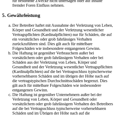
für bestimmte Zwecke nicht untersagen oder auf Inhalte
fremder Foren Einfluss nehmen.
5. Gewährleistung
Der Betreiber haftet mit Ausnahme der Verletzung von Leben,
Körper und Gesundheit und der Verletzung wesentlicher
Vertragspflichten (Kardinalpflichten) nur für Schäden, die auf
ein vorsätzliches oder grob fahrlässiges Verhalten
zurückzuführen sind. Dies gilt auch für mittelbare
Folgeschäden wie insbesondere entgangenen Gewinn.
Die Haftung ist gegenüber Verbrauchern außer bei
vorsätzlichem oder grob fahrlässigem Verhalten oder bei
Schäden aus der Verletzung von Leben, Körper und
Gesundheit und der Verletzung wesentlicher Vertragspflichten
(Kardinalpflichten) auf die bei Vertragsschluss typischerweise
vorhersehbaren Schäden und im übrigen der Höhe nach auf
die vertragstypischen Durchschnittsschäden begrenzt. Dies
gilt auch für mittelbare Folgeschäden wie insbesondere
entgangenen Gewinn.
Die Haftung ist gegenüber Unternehmern außer bei der
Verletzung von Leben, Körper und Gesundheit oder
vorsätzlichem oder grob fahrlässigem Verhalten des Betreibers
auf die bei Vertragsschluss typischerweise vorhersehbaren
Schäden und im Übrigen der Höhe nach auf die