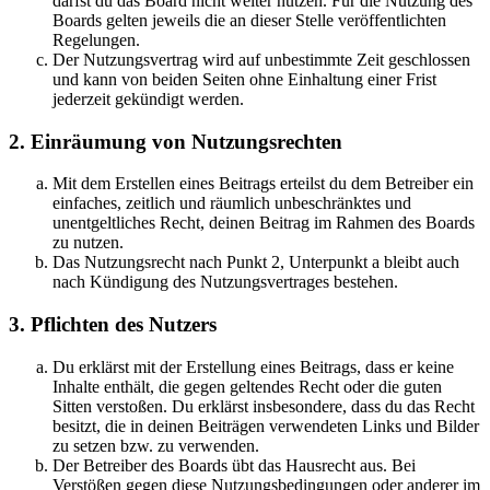
darfst du das Board nicht weiter nutzen. Für die Nutzung des
Boards gelten jeweils die an dieser Stelle veröffentlichten
Regelungen.
Der Nutzungsvertrag wird auf unbestimmte Zeit geschlossen
und kann von beiden Seiten ohne Einhaltung einer Frist
jederzeit gekündigt werden.
2. Einräumung von Nutzungsrechten
Mit dem Erstellen eines Beitrags erteilst du dem Betreiber ein
einfaches, zeitlich und räumlich unbeschränktes und
unentgeltliches Recht, deinen Beitrag im Rahmen des Boards
zu nutzen.
Das Nutzungsrecht nach Punkt 2, Unterpunkt a bleibt auch
nach Kündigung des Nutzungsvertrages bestehen.
3. Pflichten des Nutzers
Du erklärst mit der Erstellung eines Beitrags, dass er keine
Inhalte enthält, die gegen geltendes Recht oder die guten
Sitten verstoßen. Du erklärst insbesondere, dass du das Recht
besitzt, die in deinen Beiträgen verwendeten Links und Bilder
zu setzen bzw. zu verwenden.
Der Betreiber des Boards übt das Hausrecht aus. Bei
Verstößen gegen diese Nutzungsbedingungen oder anderer im