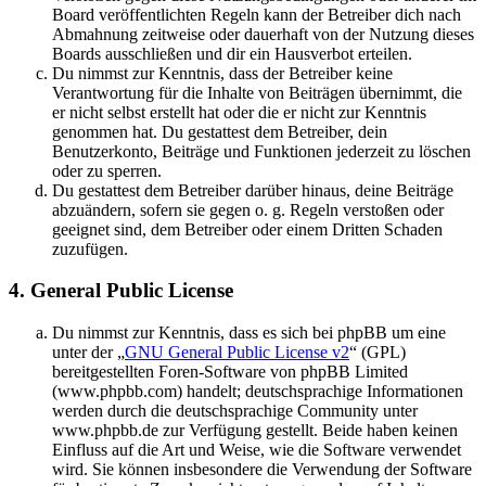
Board veröffentlichten Regeln kann der Betreiber dich nach
Abmahnung zeitweise oder dauerhaft von der Nutzung dieses
Boards ausschließen und dir ein Hausverbot erteilen.
Du nimmst zur Kenntnis, dass der Betreiber keine
Verantwortung für die Inhalte von Beiträgen übernimmt, die
er nicht selbst erstellt hat oder die er nicht zur Kenntnis
genommen hat. Du gestattest dem Betreiber, dein
Benutzerkonto, Beiträge und Funktionen jederzeit zu löschen
oder zu sperren.
Du gestattest dem Betreiber darüber hinaus, deine Beiträge
abzuändern, sofern sie gegen o. g. Regeln verstoßen oder
geeignet sind, dem Betreiber oder einem Dritten Schaden
zuzufügen.
4. General Public License
Du nimmst zur Kenntnis, dass es sich bei phpBB um eine
unter der „
GNU General Public License v2
“ (GPL)
bereitgestellten Foren-Software von phpBB Limited
(www.phpbb.com) handelt; deutschsprachige Informationen
werden durch die deutschsprachige Community unter
www.phpbb.de zur Verfügung gestellt. Beide haben keinen
Einfluss auf die Art und Weise, wie die Software verwendet
wird. Sie können insbesondere die Verwendung der Software