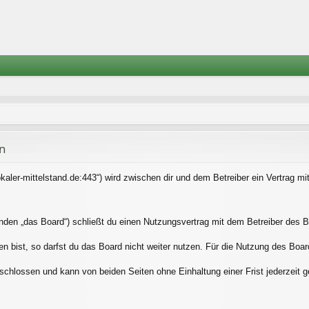
n
.lokaler-mittelstand.de:443“) wird zwischen dir und dem Betreiber ein Vertrag
enden „das Board“) schließt du einen Nutzungsvertrag mit dem Betreiber des Bo
bist, so darfst du das Board nicht weiter nutzen. Für die Nutzung des Boards 
schlossen und kann von beiden Seiten ohne Einhaltung einer Frist jederzeit 