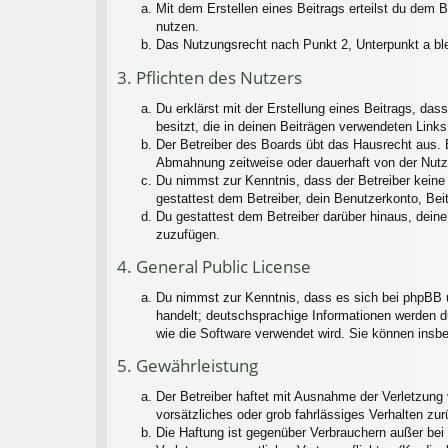
Mit dem Erstellen eines Beitrags erteilst du dem 
nutzen.
Das Nutzungsrecht nach Punkt 2, Unterpunkt a bl
3. Pflichten des Nutzers
Du erklärst mit der Erstellung eines Beitrags, das
besitzt, die in deinen Beiträgen verwendeten Link
Der Betreiber des Boards übt das Hausrecht aus. 
Abmahnung zeitweise oder dauerhaft von der Nutzu
Du nimmst zur Kenntnis, dass der Betreiber keine V
gestattest dem Betreiber, dein Benutzerkonto, Bei
Du gestattest dem Betreiber darüber hinaus, deine
zuzufügen.
4. General Public License
Du nimmst zur Kenntnis, dass es sich bei phpBB u
handelt; deutschsprachige Informationen werden d
wie die Software verwendet wird. Sie können insb
5. Gewährleistung
Der Betreiber haftet mit Ausnahme der Verletzung 
vorsätzliches oder grob fahrlässiges Verhalten zu
Die Haftung ist gegenüber Verbrauchern außer bei