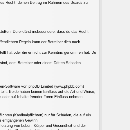
liches Recht, deinen Beitrag im Rahmen des Boards zu
erstoßen. Du erklärst insbesondere, dass du das Recht
entlichten Regeln kann der Betreiber dich nach
tellt hat oder die er nicht zur Kenntnis genommen hat. Du
 sind, dem Betreiber oder einem Dritten Schaden
Foren-Software von phpBB Limited (www.phpbb.com)
llt. Beide haben keinen Einfluss auf die Art und Weise,
 oder auf Inhalte fremder Foren Einfluss nehmen.
chten (Kardinalpflichten) nur für Schäden, die auf ein
ere entgangenen Gewinn.
erletzung von Leben, Körper und Gesundheit und der