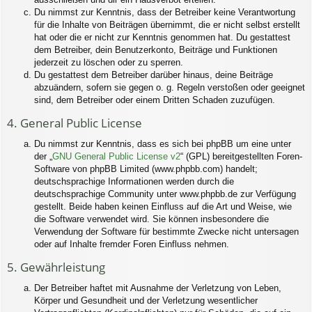
Du nimmst zur Kenntnis, dass der Betreiber keine Verantwortung
für die Inhalte von Beiträgen übernimmt, die er nicht selbst erstellt
hat oder die er nicht zur Kenntnis genommen hat. Du gestattest
dem Betreiber, dein Benutzerkonto, Beiträge und Funktionen
jederzeit zu löschen oder zu sperren.
Du gestattest dem Betreiber darüber hinaus, deine Beiträge
abzuändern, sofern sie gegen o. g. Regeln verstoßen oder geeignet
sind, dem Betreiber oder einem Dritten Schaden zuzufügen.
4. General Public License
Du nimmst zur Kenntnis, dass es sich bei phpBB um eine unter
der „
GNU General Public License v2
“ (GPL) bereitgestellten Foren-
Software von phpBB Limited (www.phpbb.com) handelt;
deutschsprachige Informationen werden durch die
deutschsprachige Community unter www.phpbb.de zur Verfügung
gestellt. Beide haben keinen Einfluss auf die Art und Weise, wie
die Software verwendet wird. Sie können insbesondere die
Verwendung der Software für bestimmte Zwecke nicht untersagen
oder auf Inhalte fremder Foren Einfluss nehmen.
5. Gewährleistung
Der Betreiber haftet mit Ausnahme der Verletzung von Leben,
Körper und Gesundheit und der Verletzung wesentlicher