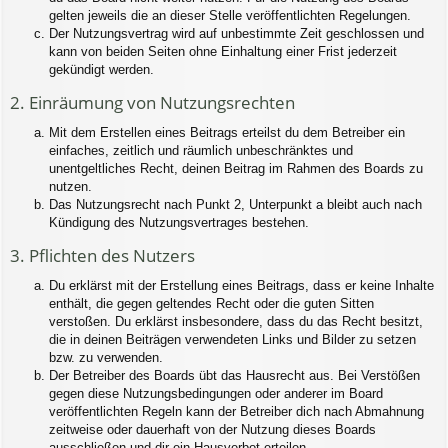
gelten jeweils die an dieser Stelle veröffentlichten Regelungen.
Der Nutzungsvertrag wird auf unbestimmte Zeit geschlossen und
kann von beiden Seiten ohne Einhaltung einer Frist jederzeit
gekündigt werden.
2. Einräumung von Nutzungsrechten
Mit dem Erstellen eines Beitrags erteilst du dem Betreiber ein
einfaches, zeitlich und räumlich unbeschränktes und
unentgeltliches Recht, deinen Beitrag im Rahmen des Boards zu
nutzen.
Das Nutzungsrecht nach Punkt 2, Unterpunkt a bleibt auch nach
Kündigung des Nutzungsvertrages bestehen.
3. Pflichten des Nutzers
Du erklärst mit der Erstellung eines Beitrags, dass er keine Inhalte
enthält, die gegen geltendes Recht oder die guten Sitten
verstoßen. Du erklärst insbesondere, dass du das Recht besitzt,
die in deinen Beiträgen verwendeten Links und Bilder zu setzen
bzw. zu verwenden.
Der Betreiber des Boards übt das Hausrecht aus. Bei Verstößen
gegen diese Nutzungsbedingungen oder anderer im Board
veröffentlichten Regeln kann der Betreiber dich nach Abmahnung
zeitweise oder dauerhaft von der Nutzung dieses Boards
ausschließen und dir ein Hausverbot erteilen.