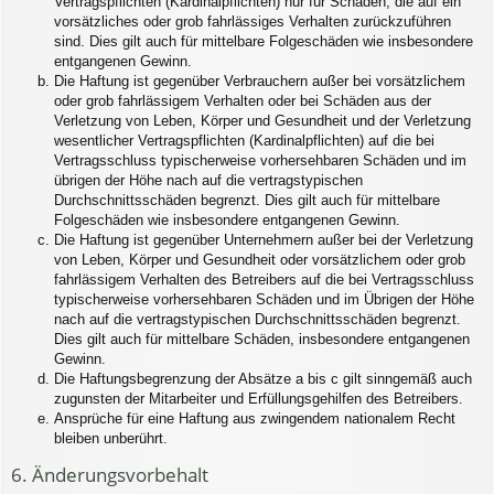
Vertragspflichten (Kardinalpflichten) nur für Schäden, die auf ein
vorsätzliches oder grob fahrlässiges Verhalten zurückzuführen
sind. Dies gilt auch für mittelbare Folgeschäden wie insbesondere
entgangenen Gewinn.
Die Haftung ist gegenüber Verbrauchern außer bei vorsätzlichem
oder grob fahrlässigem Verhalten oder bei Schäden aus der
Verletzung von Leben, Körper und Gesundheit und der Verletzung
wesentlicher Vertragspflichten (Kardinalpflichten) auf die bei
Vertragsschluss typischerweise vorhersehbaren Schäden und im
übrigen der Höhe nach auf die vertragstypischen
Durchschnittsschäden begrenzt. Dies gilt auch für mittelbare
Folgeschäden wie insbesondere entgangenen Gewinn.
Die Haftung ist gegenüber Unternehmern außer bei der Verletzung
von Leben, Körper und Gesundheit oder vorsätzlichem oder grob
fahrlässigem Verhalten des Betreibers auf die bei Vertragsschluss
typischerweise vorhersehbaren Schäden und im Übrigen der Höhe
nach auf die vertragstypischen Durchschnittsschäden begrenzt.
Dies gilt auch für mittelbare Schäden, insbesondere entgangenen
Gewinn.
Die Haftungsbegrenzung der Absätze a bis c gilt sinngemäß auch
zugunsten der Mitarbeiter und Erfüllungsgehilfen des Betreibers.
Ansprüche für eine Haftung aus zwingendem nationalem Recht
bleiben unberührt.
6. Änderungsvorbehalt