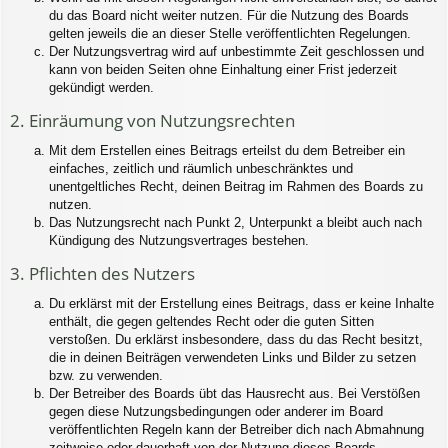
du das Board nicht weiter nutzen. Für die Nutzung des Boards
gelten jeweils die an dieser Stelle veröffentlichten Regelungen.
Der Nutzungsvertrag wird auf unbestimmte Zeit geschlossen und
kann von beiden Seiten ohne Einhaltung einer Frist jederzeit
gekündigt werden.
2. Einräumung von Nutzungsrechten
Mit dem Erstellen eines Beitrags erteilst du dem Betreiber ein
einfaches, zeitlich und räumlich unbeschränktes und
unentgeltliches Recht, deinen Beitrag im Rahmen des Boards zu
nutzen.
Das Nutzungsrecht nach Punkt 2, Unterpunkt a bleibt auch nach
Kündigung des Nutzungsvertrages bestehen.
3. Pflichten des Nutzers
Du erklärst mit der Erstellung eines Beitrags, dass er keine Inhalte
enthält, die gegen geltendes Recht oder die guten Sitten
verstoßen. Du erklärst insbesondere, dass du das Recht besitzt,
die in deinen Beiträgen verwendeten Links und Bilder zu setzen
bzw. zu verwenden.
Der Betreiber des Boards übt das Hausrecht aus. Bei Verstößen
gegen diese Nutzungsbedingungen oder anderer im Board
veröffentlichten Regeln kann der Betreiber dich nach Abmahnung
zeitweise oder dauerhaft von der Nutzung dieses Boards