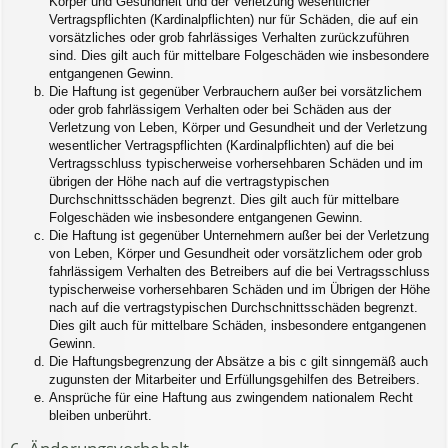
Körper und Gesundheit und der Verletzung wesentlicher
Vertragspflichten (Kardinalpflichten) nur für Schäden, die auf ein
vorsätzliches oder grob fahrlässiges Verhalten zurückzuführen
sind. Dies gilt auch für mittelbare Folgeschäden wie insbesondere
entgangenen Gewinn.
Die Haftung ist gegenüber Verbrauchern außer bei vorsätzlichem
oder grob fahrlässigem Verhalten oder bei Schäden aus der
Verletzung von Leben, Körper und Gesundheit und der Verletzung
wesentlicher Vertragspflichten (Kardinalpflichten) auf die bei
Vertragsschluss typischerweise vorhersehbaren Schäden und im
übrigen der Höhe nach auf die vertragstypischen
Durchschnittsschäden begrenzt. Dies gilt auch für mittelbare
Folgeschäden wie insbesondere entgangenen Gewinn.
Die Haftung ist gegenüber Unternehmern außer bei der Verletzung
von Leben, Körper und Gesundheit oder vorsätzlichem oder grob
fahrlässigem Verhalten des Betreibers auf die bei Vertragsschluss
typischerweise vorhersehbaren Schäden und im Übrigen der Höhe
nach auf die vertragstypischen Durchschnittsschäden begrenzt.
Dies gilt auch für mittelbare Schäden, insbesondere entgangenen
Gewinn.
Die Haftungsbegrenzung der Absätze a bis c gilt sinngemäß auch
zugunsten der Mitarbeiter und Erfüllungsgehilfen des Betreibers.
Ansprüche für eine Haftung aus zwingendem nationalem Recht
bleiben unberührt.