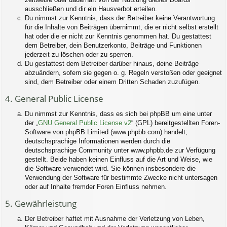
ausschließen und dir ein Hausverbot erteilen.
Du nimmst zur Kenntnis, dass der Betreiber keine Verantwortung
für die Inhalte von Beiträgen übernimmt, die er nicht selbst erstellt
hat oder die er nicht zur Kenntnis genommen hat. Du gestattest
dem Betreiber, dein Benutzerkonto, Beiträge und Funktionen
jederzeit zu löschen oder zu sperren.
Du gestattest dem Betreiber darüber hinaus, deine Beiträge
abzuändern, sofern sie gegen o. g. Regeln verstoßen oder geeignet
sind, dem Betreiber oder einem Dritten Schaden zuzufügen.
4. General Public License
Du nimmst zur Kenntnis, dass es sich bei phpBB um eine unter
der „
GNU General Public License v2
“ (GPL) bereitgestellten Foren-
Software von phpBB Limited (www.phpbb.com) handelt;
deutschsprachige Informationen werden durch die
deutschsprachige Community unter www.phpbb.de zur Verfügung
gestellt. Beide haben keinen Einfluss auf die Art und Weise, wie
die Software verwendet wird. Sie können insbesondere die
Verwendung der Software für bestimmte Zwecke nicht untersagen
oder auf Inhalte fremder Foren Einfluss nehmen.
5. Gewährleistung
Der Betreiber haftet mit Ausnahme der Verletzung von Leben,