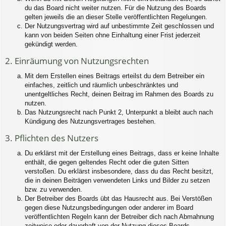
du das Board nicht weiter nutzen. Für die Nutzung des Boards
gelten jeweils die an dieser Stelle veröffentlichten Regelungen.
Der Nutzungsvertrag wird auf unbestimmte Zeit geschlossen und
kann von beiden Seiten ohne Einhaltung einer Frist jederzeit
gekündigt werden.
2. Einräumung von Nutzungsrechten
Mit dem Erstellen eines Beitrags erteilst du dem Betreiber ein
einfaches, zeitlich und räumlich unbeschränktes und
unentgeltliches Recht, deinen Beitrag im Rahmen des Boards zu
nutzen.
Das Nutzungsrecht nach Punkt 2, Unterpunkt a bleibt auch nach
Kündigung des Nutzungsvertrages bestehen.
3. Pflichten des Nutzers
Du erklärst mit der Erstellung eines Beitrags, dass er keine Inhalte
enthält, die gegen geltendes Recht oder die guten Sitten
verstoßen. Du erklärst insbesondere, dass du das Recht besitzt,
die in deinen Beiträgen verwendeten Links und Bilder zu setzen
bzw. zu verwenden.
Der Betreiber des Boards übt das Hausrecht aus. Bei Verstößen
gegen diese Nutzungsbedingungen oder anderer im Board
veröffentlichten Regeln kann der Betreiber dich nach Abmahnung
zeitweise oder dauerhaft von der Nutzung dieses Boards