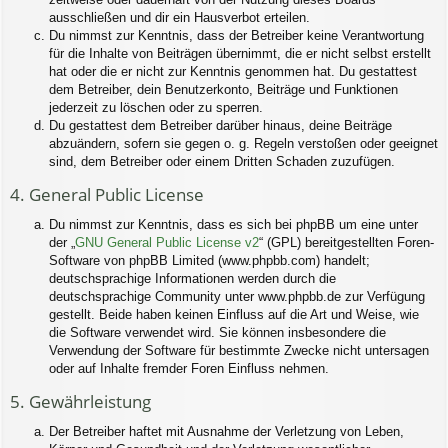
ausschließen und dir ein Hausverbot erteilen.
Du nimmst zur Kenntnis, dass der Betreiber keine Verantwortung
für die Inhalte von Beiträgen übernimmt, die er nicht selbst erstellt
hat oder die er nicht zur Kenntnis genommen hat. Du gestattest
dem Betreiber, dein Benutzerkonto, Beiträge und Funktionen
jederzeit zu löschen oder zu sperren.
Du gestattest dem Betreiber darüber hinaus, deine Beiträge
abzuändern, sofern sie gegen o. g. Regeln verstoßen oder geeignet
sind, dem Betreiber oder einem Dritten Schaden zuzufügen.
4. General Public License
Du nimmst zur Kenntnis, dass es sich bei phpBB um eine unter
der „
GNU General Public License v2
“ (GPL) bereitgestellten Foren-
Software von phpBB Limited (www.phpbb.com) handelt;
deutschsprachige Informationen werden durch die
deutschsprachige Community unter www.phpbb.de zur Verfügung
gestellt. Beide haben keinen Einfluss auf die Art und Weise, wie
die Software verwendet wird. Sie können insbesondere die
Verwendung der Software für bestimmte Zwecke nicht untersagen
oder auf Inhalte fremder Foren Einfluss nehmen.
5. Gewährleistung
Der Betreiber haftet mit Ausnahme der Verletzung von Leben,