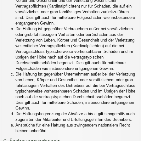
Körper und Gesundheit und der Verletzung wesentlicher
Vertragspflichten (Kardinalpflichten) nur für Schäden, die auf ein
vorsätzliches oder grob fahrlässiges Verhalten zurückzuführen
sind. Dies gilt auch für mittelbare Folgeschäden wie insbesondere
entgangenen Gewinn.
Die Haftung ist gegenüber Verbrauchern außer bei vorsätzlichem
oder grob fahrlässigem Verhalten oder bei Schäden aus der
Verletzung von Leben, Körper und Gesundheit und der Verletzung
wesentlicher Vertragspflichten (Kardinalpflichten) auf die bei
Vertragsschluss typischerweise vorhersehbaren Schäden und im
übrigen der Höhe nach auf die vertragstypischen
Durchschnittsschäden begrenzt. Dies gilt auch für mittelbare
Folgeschäden wie insbesondere entgangenen Gewinn.
Die Haftung ist gegenüber Unternehmern außer bei der Verletzung
von Leben, Körper und Gesundheit oder vorsätzlichem oder grob
fahrlässigem Verhalten des Betreibers auf die bei Vertragsschluss
typischerweise vorhersehbaren Schäden und im Übrigen der Höhe
nach auf die vertragstypischen Durchschnittsschäden begrenzt.
Dies gilt auch für mittelbare Schäden, insbesondere entgangenen
Gewinn.
Die Haftungsbegrenzung der Absätze a bis c gilt sinngemäß auch
zugunsten der Mitarbeiter und Erfüllungsgehilfen des Betreibers.
Ansprüche für eine Haftung aus zwingendem nationalem Recht
bleiben unberührt.