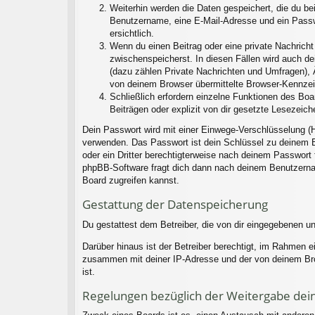
Weiterhin werden die Daten gespeichert, die du bei
Benutzername, eine E-Mail-Adresse und ein Passwo
ersichtlich.
Wenn du einen Beitrag oder eine private Nachricht 
zwischenspeicherst. In diesen Fällen wird auch d
(dazu zählen Private Nachrichten und Umfragen), 
von deinem Browser übermittelte Browser-Kennzeich
Schließlich erfordern einzelne Funktionen des Bo
Beiträgen oder explizit von dir gesetzte Lesezeic
Dein Passwort wird mit einer Einwege-Verschlüsselung (H
verwenden. Das Passwort ist dein Schlüssel zu deinem B
oder ein Dritter berechtigterweise nach deinem Passwort
phpBB-Software fragt dich dann nach deinem Benutzerna
Board zugreifen kannst.
Gestattung der Datenspeicherung
Du gestattest dem Betreiber, die von dir eingegebenen u
Darüber hinaus ist der Betreiber berechtigt, im Rahmen 
zusammen mit deiner IP-Adresse und der von deinem Brow
ist.
Regelungen bezüglich der Weitergabe dei