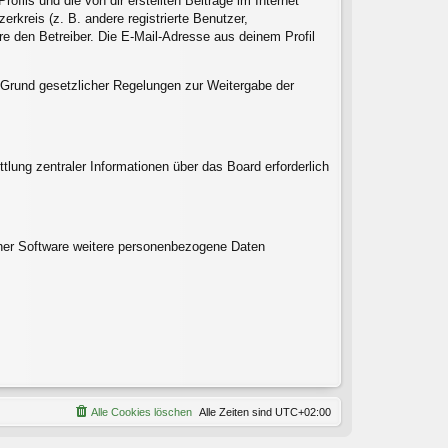
fils und die von dir erstellten Beiträge im Internet
rkreis (z. B. andere registrierte Benutzer,
e den Betreiber. Die E-Mail-Adresse aus deinem Profil
uf Grund gesetzlicher Regelungen zur Weitergabe der
tlung zentraler Informationen über das Board erforderlich
einer Software weitere personenbezogene Daten
Alle Cookies löschen
Alle Zeiten sind
UTC+02:00