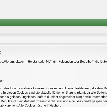
g
https://forum.lokaler-mittelstand.de:443“) (im Folgenden „der Betreiber“) die 
elt:
ch des Boards mehrere Cookies. Cookies sind kleine Textdateien, die dein B
. In diesen Cookies sind die aktuelle ID deiner Sitzung (damit dir alle Seite
eser als gelesen/ungelesen; sofern du nicht angemeldet bist) sowie Informati
 Benutzer-ID, ein Authentifizierungsschlüssel und eine Session-ID gespeiche
die Funktion „Alle Cookies löschen“ löschen.