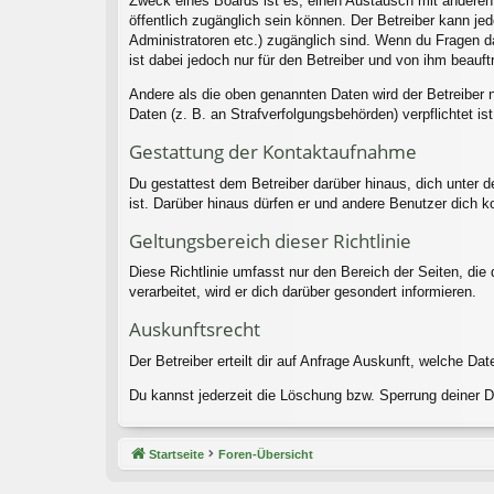
Zweck eines Boards ist es, einen Austausch mit anderen P
öffentlich zugänglich sein können. Der Betreiber kann jed
Administratoren etc.) zugänglich sind. Wenn du Fragen d
ist dabei jedoch nur für den Betreiber und von ihm beauf
Andere als die oben genannten Daten wird der Betreiber n
Daten (z. B. an Strafverfolgungsbehörden) verpflichtet ist
Gestattung der Kontaktaufnahme
Du gestattest dem Betreiber darüber hinaus, dich unter d
ist. Darüber hinaus dürfen er und andere Benutzer dich ko
Geltungsbereich dieser Richtlinie
Diese Richtlinie umfasst nur den Bereich der Seiten, di
verarbeitet, wird er dich darüber gesondert informieren.
Auskunftsrecht
Der Betreiber erteilt dir auf Anfrage Auskunft, welche Dat
Du kannst jederzeit die Löschung bzw. Sperrung deiner Da
Startseite
Foren-Übersicht