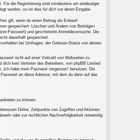
. Für die Registrierung sind mindestens ein eindeutiger
gt wurden, so ist dies für dich vor deren Eingabe
hes gilt, wenn du einen Beitrag als Entwurf
ionen gespeichert: Löschen und Ändern von Beiträgen
utzer-Passwort) und gescheiterte Anmeldeversuche. Die
icht dauerhaft gespeichert.
sverhalten bei Umfragen, der Gelesen-Status von deinen
asswort nicht auf einer Vielzahl von Webseiten zu
 dich kein Vertreter des Betreibers, von phpBB Limited
on „Ich habe mein Passwort vergessen“ benutzen. Die
 Passwort an diese Adresse, mit dem du dann auf das
 anbieten zu können.
eressen Dritter, Zeitpunkte von Zugriffen und Aktionen
wehr oder zur rechtlichen Nachverfolgbarkeit notwendig