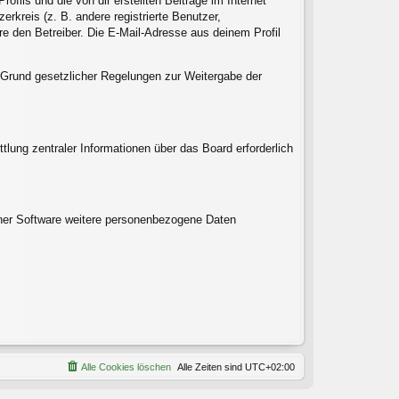
fils und die von dir erstellten Beiträge im Internet
rkreis (z. B. andere registrierte Benutzer,
e den Betreiber. Die E-Mail-Adresse aus deinem Profil
uf Grund gesetzlicher Regelungen zur Weitergabe der
tlung zentraler Informationen über das Board erforderlich
einer Software weitere personenbezogene Daten
Alle Cookies löschen
Alle Zeiten sind
UTC+02:00