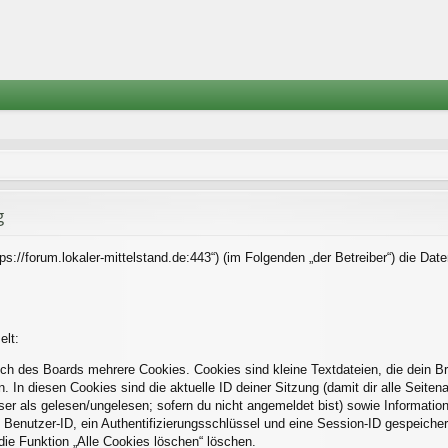
g
https://forum.lokaler-mittelstand.de:443“) (im Folgenden „der Betreiber“) die 
elt:
ch des Boards mehrere Cookies. Cookies sind kleine Textdateien, die dein B
. In diesen Cookies sind die aktuelle ID deiner Sitzung (damit dir alle Seite
eser als gelesen/ungelesen; sofern du nicht angemeldet bist) sowie Informati
 Benutzer-ID, ein Authentifizierungsschlüssel und eine Session-ID gespeiche
die Funktion „Alle Cookies löschen“ löschen.