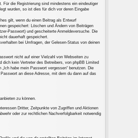
. Für die Registrierung sind mindestens ein eindeutiger
gt wurden, so ist dies für dich vor deren Eingabe
hes gilt, wenn du einen Beitrag als Entwurf
ionen gespeichert: Löschen und Ändern von Beiträgen
utzer-Passwort) und gescheiterte Anmeldeversuche. Die
icht dauerhaft gespeichert.
sverhalten bei Umfragen, der Gelesen-Status von deinen
asswort nicht auf einer Vielzahl von Webseiten zu
 dich kein Vertreter des Betreibers, von phpBB Limited
on „Ich habe mein Passwort vergessen“ benutzen. Die
 Passwort an diese Adresse, mit dem du dann auf das
 anbieten zu können.
eressen Dritter, Zeitpunkte von Zugriffen und Aktionen
wehr oder zur rechtlichen Nachverfolgbarkeit notwendig