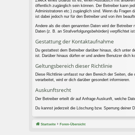
Zweck eines Boards ist es, einen Austausch mit anderen P
öffentlich zugänglich sein können. Der Betreiber kann jed
Administratoren etc.) zugänglich sind. Wenn du Fragen d
ist dabei jedoch nur für den Betreiber und von ihm beauf
Andere als die oben genannten Daten wird der Betreiber n
Daten (z. B. an Strafverfolgungsbehörden) verpflichtet ist
Gestattung der Kontaktaufnahme
Du gestattest dem Betreiber darüber hinaus, dich unter d
ist. Darüber hinaus dürfen er und andere Benutzer dich ko
Geltungsbereich dieser Richtlinie
Diese Richtlinie umfasst nur den Bereich der Seiten, di
verarbeitet, wird er dich darüber gesondert informieren.
Auskunftsrecht
Der Betreiber erteilt dir auf Anfrage Auskunft, welche Dat
Du kannst jederzeit die Löschung bzw. Sperrung deiner Da
Startseite
Foren-Übersicht