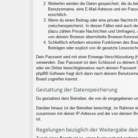
Weiterhin werden die Daten gespeichert, die du bei
Benutzername, eine E-Mail-Adresse und ein Passwo
ersichtlich.
Wenn du einen Beitrag oder eine private Nachricht 
zwischenspeicherst. In diesen Fällen wird auch d
(dazu zählen Private Nachrichten und Umfragen), 
von deinem Browser übermittelte Browser-Kennzeich
Schließlich erfordern einzelne Funktionen des Bo
Beiträgen oder explizit von dir gesetzte Lesezeic
Dein Passwort wird mit einer Einwege-Verschlüsselung (H
verwenden. Das Passwort ist dein Schlüssel zu deinem B
oder ein Dritter berechtigterweise nach deinem Passwort
phpBB-Software fragt dich dann nach deinem Benutzerna
Board zugreifen kannst.
Gestattung der Datenspeicherung
Du gestattest dem Betreiber, die von dir eingegebenen u
Darüber hinaus ist der Betreiber berechtigt, im Rahmen 
zusammen mit deiner IP-Adresse und der von deinem Brow
ist.
Regelungen bezüglich der Weitergabe dei