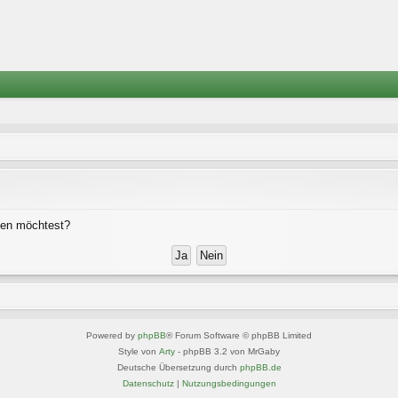
chen möchtest?
Powered by
phpBB
® Forum Software © phpBB Limited
Style von
Arty
- phpBB 3.2 von MrGaby
Deutsche Übersetzung durch
phpBB.de
Datenschutz
|
Nutzungsbedingungen