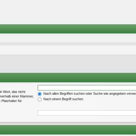
in Wort, das nicht
Nach allen Begriffen suchen oder Suche wie angegeben verw
nerhalb einer Klammer,
Nach einem Begriff suchen
Platzhalter für