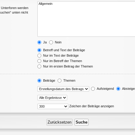
. Unterforen werden
suchen“ unten nicht
Ja
Nein
Betreff und Text der Beiträge
Nur im Text der Beiträge
Nur im Betreff der Themen
Nur im ersten Beitrag der Themen
Beiträge
Themen
Aufsteigend
Absteige
Zeichen der Beiträge anzeigen