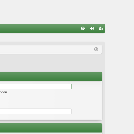
S
FA
n
eg
Q
m
ist
el
rie
de
re
n
n
enden