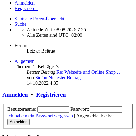
Anmelden
Registrieren
Startseite
Foren-Übersicht
Suche
Aktuelle Zeit: 08.08.2026 7:25
Alle Zeiten sind
UTC+02:00
Forum
Letzter Beitrag
Allgemein
Themen
:
1
,
Beiträge
:
3
Letzter Beitrag
Re: Webseite und Online Shop …
von
Stefan
Neuester Beitrag
14.10.2022 4:35
Anmelden
•
Registrieren
Benutzername:
Passwort:
Ich habe mein Passwort vergessen
|
Angemeldet bleiben