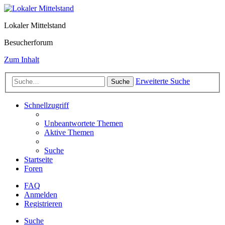
Lokaler Mittelstand
Besucherforum
Zum Inhalt
Erweiterte Suche
Suche
Schnellzugriff
Unbeantwortete Themen
Aktive Themen
Suche
Startseite
Foren
FAQ
Anmelden
Registrieren
Suche