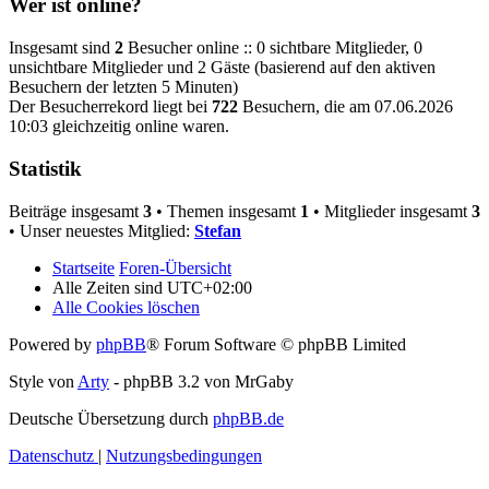
Wer ist online?
Insgesamt sind
2
Besucher online :: 0 sichtbare Mitglieder, 0
unsichtbare Mitglieder und 2 Gäste (basierend auf den aktiven
Besuchern der letzten 5 Minuten)
Der Besucherrekord liegt bei
722
Besuchern, die am 07.06.2026
10:03 gleichzeitig online waren.
Statistik
Beiträge insgesamt
3
• Themen insgesamt
1
• Mitglieder insgesamt
3
• Unser neuestes Mitglied:
Stefan
Startseite
Foren-Übersicht
Alle Zeiten sind
UTC+02:00
Alle Cookies löschen
Powered by
phpBB
® Forum Software © phpBB Limited
Style von
Arty
- phpBB 3.2 von MrGaby
Deutsche Übersetzung durch
phpBB.de
Datenschutz
|
Nutzungsbedingungen