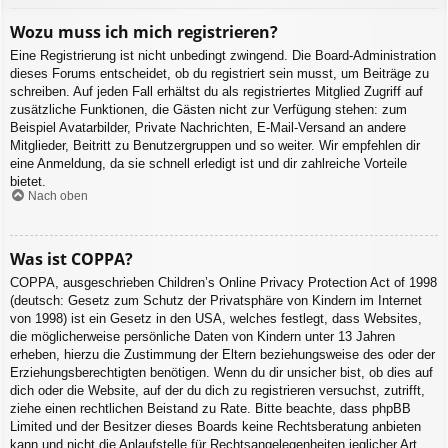
Wozu muss ich mich registrieren?
Eine Registrierung ist nicht unbedingt zwingend. Die Board-Administration
dieses Forums entscheidet, ob du registriert sein musst, um Beiträge zu
schreiben. Auf jeden Fall erhältst du als registriertes Mitglied Zugriff auf
zusätzliche Funktionen, die Gästen nicht zur Verfügung stehen: zum
Beispiel Avatarbilder, Private Nachrichten, E-Mail-Versand an andere
Mitglieder, Beitritt zu Benutzergruppen und so weiter. Wir empfehlen dir
eine Anmeldung, da sie schnell erledigt ist und dir zahlreiche Vorteile
bietet.
Nach oben
Was ist COPPA?
COPPA, ausgeschrieben Children’s Online Privacy Protection Act of 1998
(deutsch: Gesetz zum Schutz der Privatsphäre von Kindern im Internet
von 1998) ist ein Gesetz in den USA, welches festlegt, dass Websites,
die möglicherweise persönliche Daten von Kindern unter 13 Jahren
erheben, hierzu die Zustimmung der Eltern beziehungsweise des oder der
Erziehungsberechtigten benötigen. Wenn du dir unsicher bist, ob dies auf
dich oder die Website, auf der du dich zu registrieren versuchst, zutrifft,
ziehe einen rechtlichen Beistand zu Rate. Bitte beachte, dass phpBB
Limited und der Besitzer dieses Boards keine Rechtsberatung anbieten
kann und nicht die Anlaufstelle für Rechtsangelegenheiten jeglicher Art