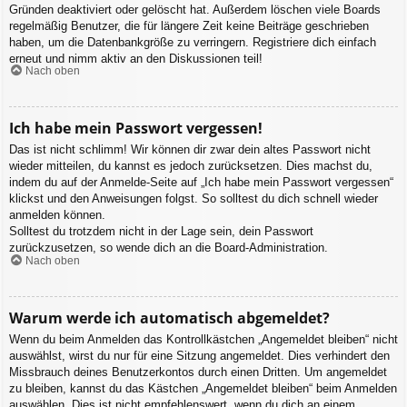
Gründen deaktiviert oder gelöscht hat. Außerdem löschen viele Boards
regelmäßig Benutzer, die für längere Zeit keine Beiträge geschrieben
haben, um die Datenbankgröße zu verringern. Registriere dich einfach
erneut und nimm aktiv an den Diskussionen teil!
Nach oben
Ich habe mein Passwort vergessen!
Das ist nicht schlimm! Wir können dir zwar dein altes Passwort nicht
wieder mitteilen, du kannst es jedoch zurücksetzen. Dies machst du,
indem du auf der Anmelde-Seite auf „Ich habe mein Passwort vergessen“
klickst und den Anweisungen folgst. So solltest du dich schnell wieder
anmelden können.
Solltest du trotzdem nicht in der Lage sein, dein Passwort
zurückzusetzen, so wende dich an die Board-Administration.
Nach oben
Warum werde ich automatisch abgemeldet?
Wenn du beim Anmelden das Kontrollkästchen „Angemeldet bleiben“ nicht
auswählst, wirst du nur für eine Sitzung angemeldet. Dies verhindert den
Missbrauch deines Benutzerkontos durch einen Dritten. Um angemeldet
zu bleiben, kannst du das Kästchen „Angemeldet bleiben“ beim Anmelden
auswählen. Dies ist nicht empfehlenswert, wenn du dich an einem