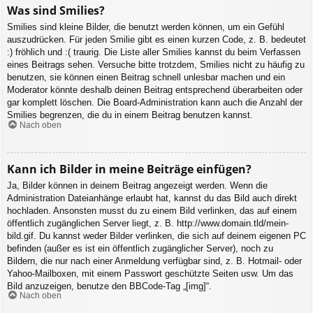
Was sind Smilies?
Smilies sind kleine Bilder, die benutzt werden können, um ein Gefühl
auszudrücken. Für jeden Smilie gibt es einen kurzen Code, z. B. bedeutet
:) fröhlich und :( traurig. Die Liste aller Smilies kannst du beim Verfassen
eines Beitrags sehen. Versuche bitte trotzdem, Smilies nicht zu häufig zu
benutzen, sie können einen Beitrag schnell unlesbar machen und ein
Moderator könnte deshalb deinen Beitrag entsprechend überarbeiten oder
gar komplett löschen. Die Board-Administration kann auch die Anzahl der
Smilies begrenzen, die du in einem Beitrag benutzen kannst.
Nach oben
Kann ich Bilder in meine Beiträge einfügen?
Ja, Bilder können in deinem Beitrag angezeigt werden. Wenn die
Administration Dateianhänge erlaubt hat, kannst du das Bild auch direkt
hochladen. Ansonsten musst du zu einem Bild verlinken, das auf einem
öffentlich zugänglichen Server liegt, z. B. http://www.domain.tld/mein-
bild.gif. Du kannst weder Bilder verlinken, die sich auf deinem eigenen PC
befinden (außer es ist ein öffentlich zugänglicher Server), noch zu
Bildern, die nur nach einer Anmeldung verfügbar sind, z. B. Hotmail- oder
Yahoo-Mailboxen, mit einem Passwort geschützte Seiten usw. Um das
Bild anzuzeigen, benutze den BBCode-Tag „[img]“.
Nach oben