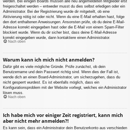
werden. Bei einigen Boards müssen alle neu angemeldeten Mitglieder erst
freigeschaltet werden – entweder musst du dies selbst erledigen oder ein
Administrator. Bei der Registrierung wurde dir mitgeteilt, ob eine
Aktivierung nötig ist oder nicht. Wenn du eine E-Mail erhalten hast, folge
den dort enthaltenen Anweisungen. Ansonsten prüfe, ob du deine E-Mail-
Adresse korrekt eingegeben hast oder die E-Mail von einem Spam-Filter
blockiert wurde. Wenn du dir sicher bist, dass deine E-Mail-Adresse
korrekt eingegeben wurde, dann kontaktiere einen Administrator.
Nach oben
Warum kann ich mich nicht anmelden?
Dafür gibt es viele mögliche Gründe. Prüfe zunächst, ob dein
Benutzername und dein Passwort richtig sind. Wenn dies der Fall ist,
wende dich an einen Board-Administrator, um sicherzugehen, dass du
nicht gesperrt wurdest. Es ist ebenfalls möglich, dass ein
Konfigurationsproblem mit der Website vorliegt, welches ein Administrator
lösen muss.
Nach oben
Ich habe mich vor einiger Zeit registriert, kann mich
aber nicht mehr anmelden?!
Es kann sein, dass ein Administrator dein Benutzerkonto aus verschieden