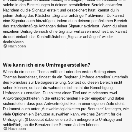
solche in den Einstellungen in deinem persönlichen Bereich entwerfen.
Nachdem du die Signatur erstellt und gespeichert hast, kannst du in
jedem Beitrag das Kästchen „Signatur anhängen“ aktivieren. Du kannst
eine Signatur auch hinzufügen, indem du in deinem persönlichen Bereich
das standardmäßige Anhängen deiner Signatur aktivierst. Wenn du einen
einzelnen Beitrag dennoch ohne Signatur verfassen möchtest, so kannst
du dort einfach das Kontrollkästchen „Signatur anhängen“ wieder
deaktivieren.
Nach oben
Wie kann ich eine Umfrage erstellen?
Wenn du ein neues Thema eröffnest oder den ersten Beitrag eines
Themas bearbeitest, findest du ein Register „Umfrage erstellen“ unterhalb
des Formulars zur Beitragserstellung. Solltest du diesen Bereich nicht
sehen können, so hast du wahrscheinlich nicht die Berechtigung,
Umfragen zu erstellen. Du solltest einen Titel und mindestens zwei
Antwortmöglichkeiten in die entsprechenden Felder eingeben und dabei
sicherstellen, dass jede Antwortmöglichkeit in einer eigenen Zeile steht.
Du kannst auch unter „Auswahlmöglichkeiten pro Benutzer“ festlegen, wie
viele Optionen ein Benutzer auswählen kann, welches Zeitlimit für die
Umfrage gilt (0 bedeutet dabei eine zeitlich unbegrenzte Umfrage) und
schließlich, ob die Benutzer ihre Stimme ändern können.
Nach oben