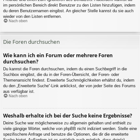
im persönlichen Bereich direkt Benutzer zu den Listen hinzufügen, indem
du deren Benutzernamen eingibst. An gleicher Stelle kannst du sie auch
wieder von den Listen entfernen.
Nach oben
Die Foren durchsuchen
Wie kann ich ein Forum oder mehrere Foren
durchsuchen?
Du kannst die Foren durchsuchen, indem du einen Suchbegriff in die
Suchbox eingibst, die du in der Foren-Übersicht, der Foren- oder
Themenansicht findest. Erweiterte Suchmöglichkeiten erhältst du, indem
du den „Erweiterte Suche“-Link anklickst, der von jeder Seite des Forums
aus verfügbar ist.
Nach oben
Weshalb erhalte ich bei der Suche keine Ergebnisse?
Deine Suche war möglicherweise zu allgemein gehalten und enthielt zu
viele gängige Wörter, welche von phpBB nicht indiziert werden. Stelle eine
spezifischere Anfrage und benutze die Optionen, die dir die erweiterte
Suche bietet. Außerdem ist es natürlich auch möglich, dass dein(e)