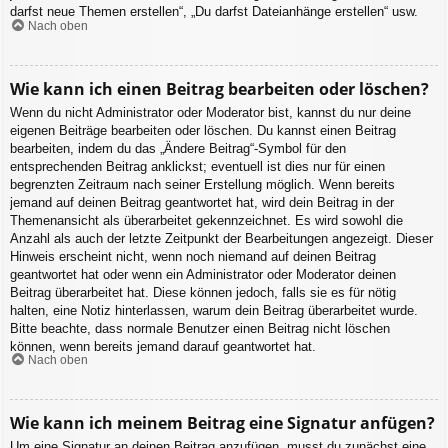
darfst neue Themen erstellen“, „Du darfst Dateianhänge erstellen“ usw.
Nach oben
Wie kann ich einen Beitrag bearbeiten oder löschen?
Wenn du nicht Administrator oder Moderator bist, kannst du nur deine
eigenen Beiträge bearbeiten oder löschen. Du kannst einen Beitrag
bearbeiten, indem du das „Ändere Beitrag“-Symbol für den
entsprechenden Beitrag anklickst; eventuell ist dies nur für einen
begrenzten Zeitraum nach seiner Erstellung möglich. Wenn bereits
jemand auf deinen Beitrag geantwortet hat, wird dein Beitrag in der
Themenansicht als überarbeitet gekennzeichnet. Es wird sowohl die
Anzahl als auch der letzte Zeitpunkt der Bearbeitungen angezeigt. Dieser
Hinweis erscheint nicht, wenn noch niemand auf deinen Beitrag
geantwortet hat oder wenn ein Administrator oder Moderator deinen
Beitrag überarbeitet hat. Diese können jedoch, falls sie es für nötig
halten, eine Notiz hinterlassen, warum dein Beitrag überarbeitet wurde.
Bitte beachte, dass normale Benutzer einen Beitrag nicht löschen
können, wenn bereits jemand darauf geantwortet hat.
Nach oben
Wie kann ich meinem Beitrag eine Signatur anfügen?
Um eine Signatur an deinen Beitrag anzufügen, musst du zunächst eine