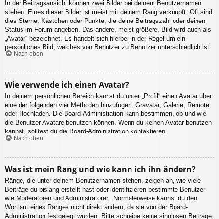
In der Beitragsansicht können zwei Bilder bei deinem Benutzernamen
stehen. Eines dieser Bilder ist meist mit deinem Rang verknüpft: Oft sind
dies Sterne, Kästchen oder Punkte, die deine Beitragszahl oder deinen
Status im Forum angeben. Das andere, meist größere, Bild wird auch als
„Avatar“ bezeichnet. Es handelt sich hierbei in der Regel um ein
persönliches Bild, welches von Benutzer zu Benutzer unterschiedlich ist.
Nach oben
Wie verwende ich einen Avatar?
In deinem persönlichen Bereich kannst du unter „Profil“ einen Avatar über
eine der folgenden vier Methoden hinzufügen: Gravatar, Galerie, Remote
oder Hochladen. Die Board-Administration kann bestimmen, ob und wie
die Benutzer Avatare benutzen können. Wenn du keinen Avatar benutzen
kannst, solltest du die Board-Administration kontaktieren.
Nach oben
Was ist mein Rang und wie kann ich ihn ändern?
Ränge, die unter deinem Benutzernamen stehen, zeigen an, wie viele
Beiträge du bislang erstellt hast oder identifizieren bestimmte Benutzer
wie Moderatoren und Administratoren. Normalerweise kannst du den
Wortlaut eines Ranges nicht direkt ändern, da sie von der Board-
Administration festgelegt wurden. Bitte schreibe keine sinnlosen Beiträge,